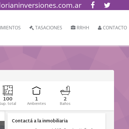
lorianinversiones.com.ar
IMIENTOS
TASACIONES
RRHH
CONTACTO