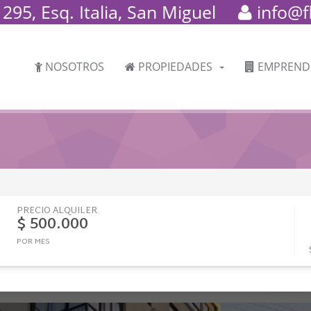
95, Esq. Italia, San Miguel
info@f
NOSOTROS
PROPIEDADES
EMPREND