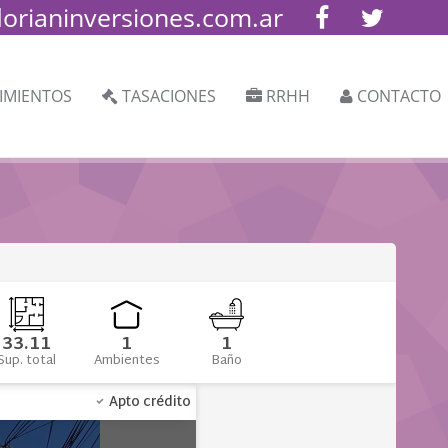
lorianinversiones.com.ar
IMIENTOS
TASACIONES
RRHH
CONTACTO