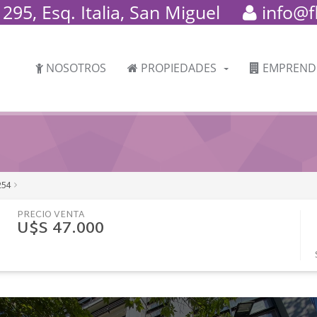
95, Esq. Italia, San Miguel
info@f
NOSOTROS
PROPIEDADES
EMPREND